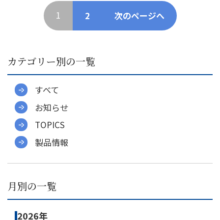
稿
1
2
次のページへ
ナ
ビ
ゲー
カテゴリー別の一覧
ショ
ン
すべて
お知らせ
TOPICS
製品情報
月別の一覧
2026年