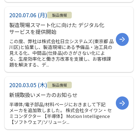
2020.07.06 (月)
製品情報
製造現場スマート化に向けた デジタル化
サービスを提供開始
この度、弊社は株式会社日立システムズ(東京都 品
川区)と協業し、製造現場にある予備品・治工具の
見える化、中間品(仕掛品)のさがさない化によ
る、生産効率化と働き方改革を支援し、お客様課
題を解決する、デ...
2020.03.05 (木)
製品情報
新規取扱いメーカのお知らせ
半導体/電子部品/材料ページにおきまして下記
メーカを追加致しました。 株式会社タイワン・セ
ミコンダクター 【半導体】 Motion Intelligence
【ソフトウェア/ソリューシ...
投