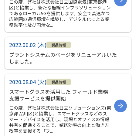
この度、弊社は株式会社日立国際電気(東京都港
区)と協業し、新たな無線インフラソリューション
であるローカル5Gを提供します。安全で高速かつ
広範囲の通信環境を構築し、デジタル化による業
務効率化及び円滑な...
2022.06.02 (木)
製品情報
プラントシステムのページをリニューアルいた
しました。
2020.08.04 (火)
製品情報
スマートグラスを活用した フィールド業務
支援サービスを提供開始
この度、弊社は株式会社日立ソリューションズ(東
京都 品川区)と協業し、スマートグラスなどのス
マートデバイスを活用し、現場とオフィスの情報
共有を促進することで、業務効率の向上と働き方
改革を支援する『フ...