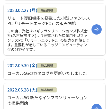
2023.02.27 (月)
製品情報
リモート復旧機能を搭載した小型ファンレス
メールフォーム
PC「リモートエッジPC」の販売開始
この度、弊社はハギワラソリューションズ株式会
03-6850-9900
社(名古屋市 中区)より発売された産業用小型ファ
ンレスPC「リモートエッジPC」の販売を開始しま
す。重要性が増しているエッジコンピューティン
グの分野や産業...
2022.09.30 (金)
製品情報
ローカル5Gのカタログを更新いたしました
2022.06.28 (火)
製品情報
ローカル5G 新たなインフラソリューション
の提供開始