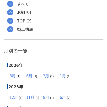
すべて
お知らせ
メールフォーム
TOPICS
製品情報
03-6850-9900
月別の一覧
2026年
8月
6月
2月
1月
(1)
(2)
(1)
(1)
2025年
12月
11月
8月
6月
(1)
(2)
(1)
(2)