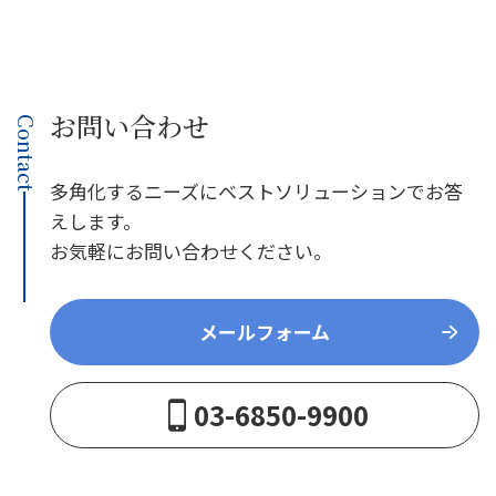
お問い合わせ
Contact
多角化するニーズにベストソリューションでお答
えします。
お気軽にお問い合わせください。
メールフォーム
03-6850-9900