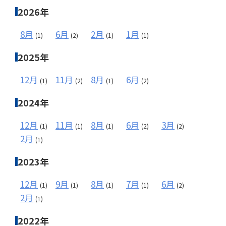
2026年
8月
6月
2月
1月
(1)
(2)
(1)
(1)
メールフォーム
2025年
03-6850-9900
12月
11月
8月
6月
(1)
(2)
(1)
(2)
2024年
12月
11月
8月
6月
3月
(1)
(1)
(1)
(2)
(2)
2月
(1)
2023年
12月
9月
8月
7月
6月
(1)
(1)
(1)
(1)
(2)
2月
(1)
2022年