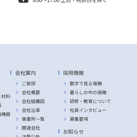
会社案内
採用情報
ご挨拶
数字で見る瑞穂
会社概要
暮らしの中の瑞穂
・材料
会社組織図
研修・教育について
器
会社沿革
社員インタビュー
備機器
事業所一覧
募集要項
関連会社
お知らせ
決算公告