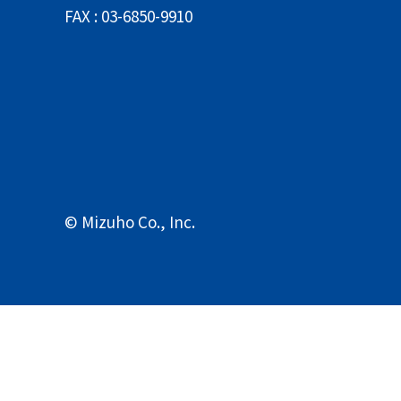
FAX : 03-6850-9910
© Mizuho Co., Inc.