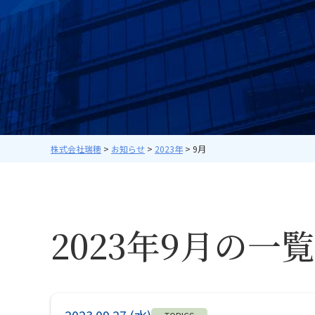
株式会社瑞穂
>
お知らせ
>
2023年
>
9月
2023年9月の一覧