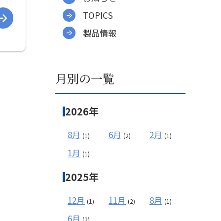
TOPICS
製品情報
月別の一覧
2026年
8月
6月
2月
(1)
(2)
(1)
1月
(1)
2025年
12月
11月
8月
(1)
(2)
(1)
6月
(2)