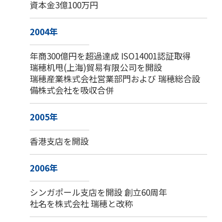
資本金3億100万円
2004年
年商300億円を超過達成 ISO14001認証取得
瑞穂机甩(上海)貿易有限公司を開設
瑞穂産業株式会社営業部門および 瑞穂総合設
備株式会社を吸収合併
2005年
香港支店を開設
2006年
シンガポール支店を開設 創立60周年
社名を株式会社 瑞穂と改称