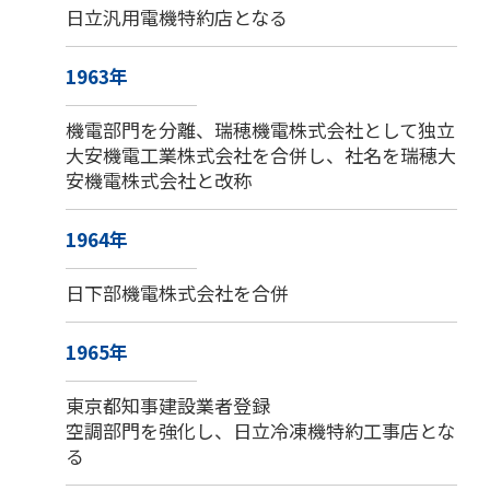
日立汎用電機特約店となる
1963年
メールフォーム
機電部門を分離、瑞穂機電株式会社として独立
03-6850-9900
大安機電工業株式会社を合併し、社名を瑞穂大
安機電株式会社と改称
1964年
日下部機電株式会社を合併
1965年
東京都知事建設業者登録
空調部門を強化し、日立冷凍機特約工事店とな
る