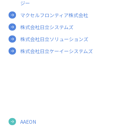
ジー
マクセルフロンティア株式会社
メールフォーム
株式会社日立システムズ
株式会社日立ソリューションズ
03-6850-9900
株式会社日立ケーイーシステムズ
AAEON