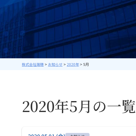
株式会社瑞穂
>
お知らせ
>
2020年
>
5月
2020年5月の一覧