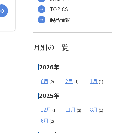
TOPICS
製品情報
月別の一覧
2026年
6月
2月
1月
(2)
(1)
(1)
2025年
12月
11月
8月
(1)
(2)
(1)
6月
(2)