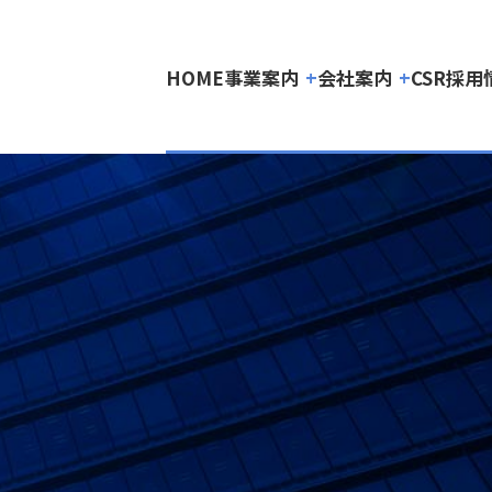
HOME
事業案内
会社案内
CSR
採用