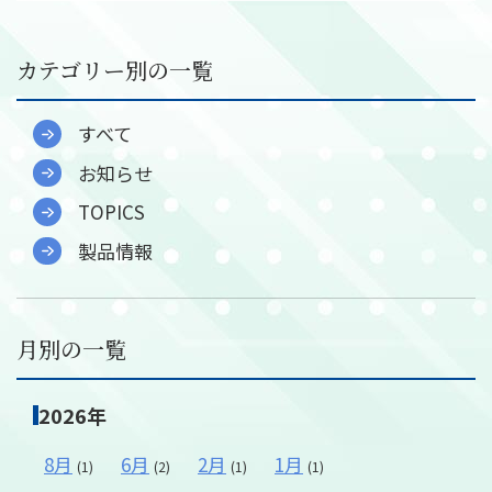
カテゴリー別の一覧
メールフォーム
すべて
03-6850-9900
お知らせ
TOPICS
製品情報
月別の一覧
2026年
8月
6月
2月
1月
(1)
(2)
(1)
(1)