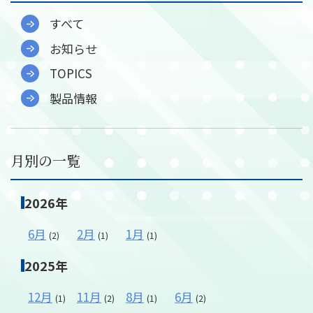
すべて
お知らせ
メールフォーム
TOPICS
03-6850-9900
製品情報
月別の一覧
2026年
6月
2月
1月
(2)
(1)
(1)
2025年
12月
11月
8月
6月
(1)
(2)
(1)
(2)