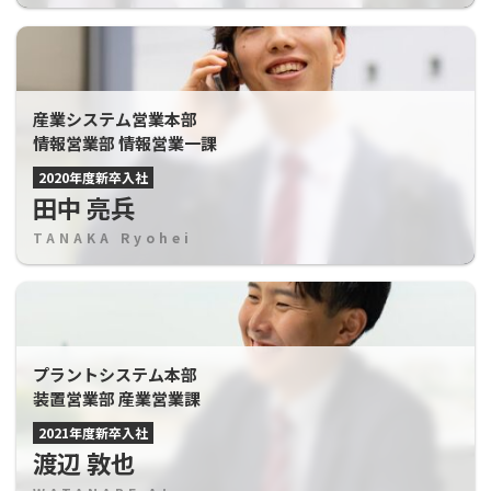
産業システム営業本部
情報営業部 情報営業一課
2020年度新卒入社
田中 亮兵
TANAKA Ryohei
プラントシステム本部
装置営業部 産業営業課
2021年度新卒入社
渡辺 敦也