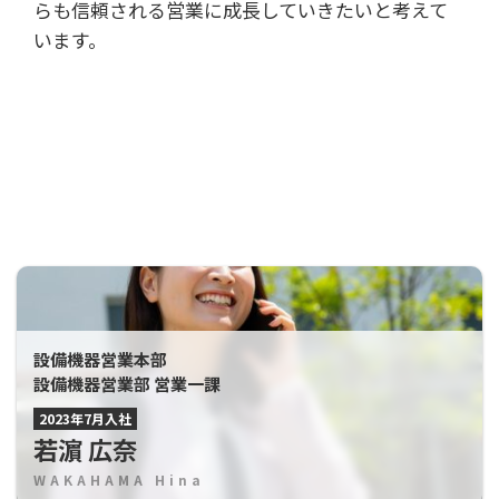
らも信頼される営業に成長していきたいと考えて
います。
設備機器営業本部
設備機器営業部 営業一課
2023年7月入社
若濵 広奈
WAKAHAMA Hina