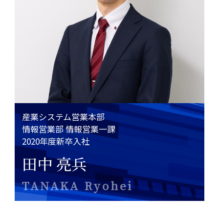
メールフォーム
03-6850-9900
産業システム営業本部
情報営業部 情報営業一課
2020年度新卒入社
田中 亮兵
TANAKA Ryohei