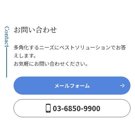
お問い合わせ
Contact
多角化するニーズにベストソリューションでお答
えします。
お気軽にお問い合わせください。
メールフォーム
03-6850-9900