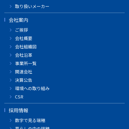
取り扱いメーカー
会社案内
ご挨拶
会社概要
会社組織図
会社沿革
事業所一覧
関連会社
決算公告
環境への取り組み
CSR
採用情報
数字で見る瑞穂
暮らしの中の瑞穂